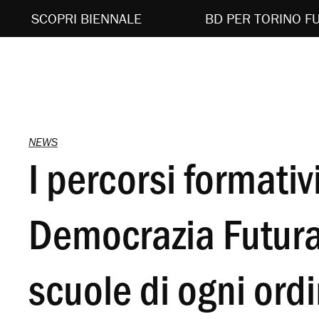
SCOPRI BIENNALE
BD PER TORINO F
NEWS
I percorsi formativi
Democrazia Futura
scuole di ogni ord