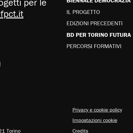
getti per le
BIENNALE DEMOCRAZIA
pct.it
IL PROGETTO
EDIZIONI PRECEDENTI
BD PER TORINO FUTURA
PERCORSI FORMATIVI
u
Privacy e cookie policy
Impostazioni cookie
21 Torino
Credits