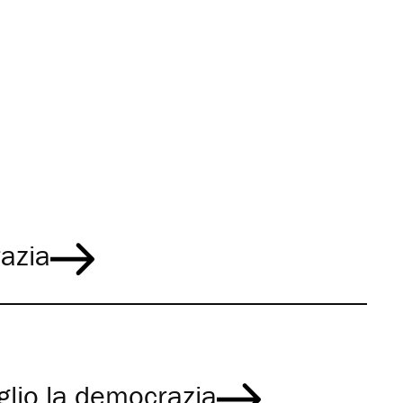
razia
glio la democrazia