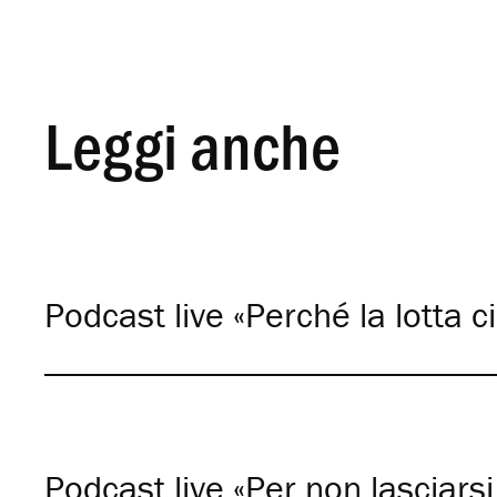
Leggi anche
Podcast live «Perché la lotta 
Podcast live «Per non lasciars