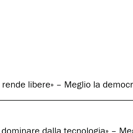
ci rende libere» – Meglio la democ
i dominare dalla tecnologia» – Me