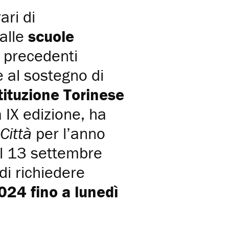
ari di
alle
scuole
i precedenti
e al sostegno di
tituzione Torinese
 IX edizione, ha
Città
per l’anno
al 13 settembre
 di richiedere
24 fino a lunedì