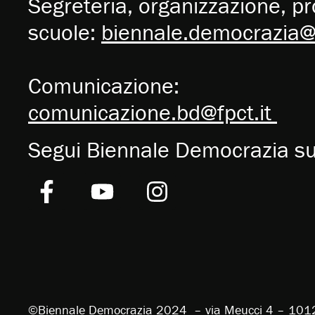
Segreteria, organizzazione, pro
scuole:
biennale.democrazia@f
Comunicazione:
comunicazione.bd@fpct.it
Segui Biennale Democrazia s
©Biennale Democrazia 2024 – via Meucci 4 – 101