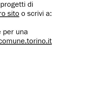
progetti di
ro sito
o scrivi a:
se per una
comune.torino.it