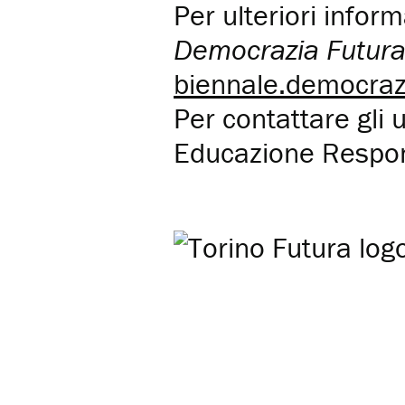
Per ulteriori inform
Democrazia Futur
biennale.democrazi
Per contattare gli 
Educazione Respons