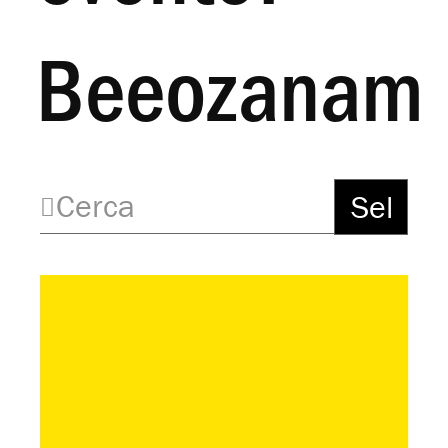
Beeozanam