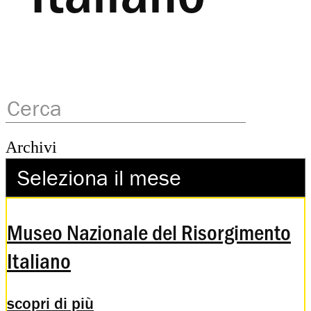
Archivi
Museo Nazionale del Risorgimento
Italiano
scopri di più