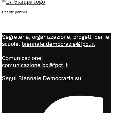
Charity partner
Segreteria, organizzazione, progetti per le
scuole:
biennale.democrazia@fpct.it
Comunicazione:
comunicazione.bd@fpct.it
Segui Biennale Democrazia su
Facebook-f