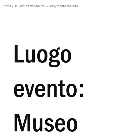
Home
»
Museo Nazionale del Risorgimento Italiano
Luogo
evento:
Museo