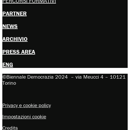
PERCORSI FORMATIVI
PARTNER
NEWS
ARCHIVIO
PRESS AREA
ENG
©Biennale Democrazia 2024 – via Meucci 4 – 10121
Torino
Privacy e cookie policy
Impostazioni cookie
Credits