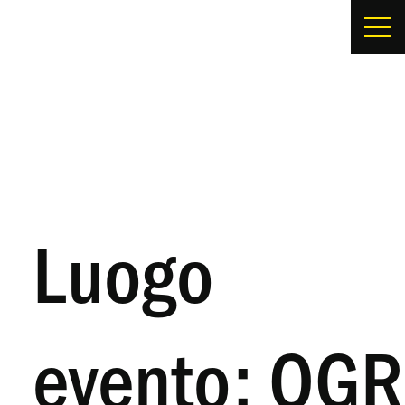
Luogo
evento: OGR