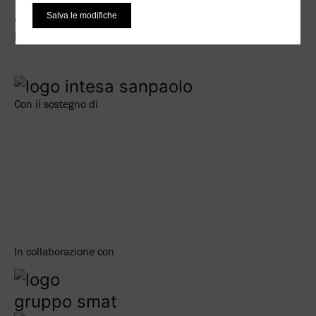
Salva le modifiche
Main partner
Con il sostegno di
In collaborazione con