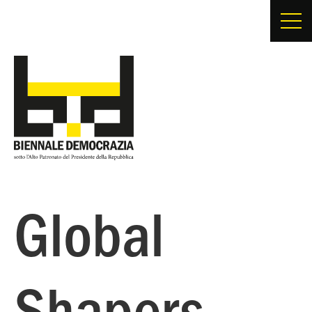
Global
Shapers