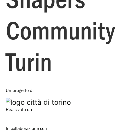
Community
Turin
Un progetto di
Realizzato da
In collaborazione con