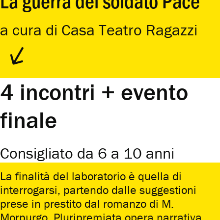
La guerra del soldato Pace
a cura di Casa Teatro Ragazzi
4 incontri + evento
finale
Consigliato da 6 a 10 anni
La finalità del laboratorio è quella di
interrogarsi, partendo dalle suggestioni
prese in prestito dal romanzo di M.
Morpurgo. Pluripremiata opera narrativa