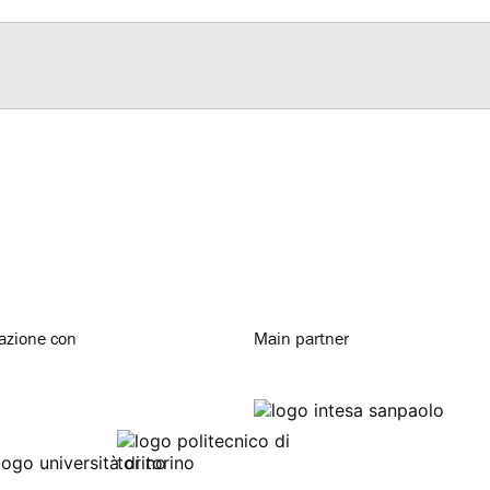
razione con
Main partner