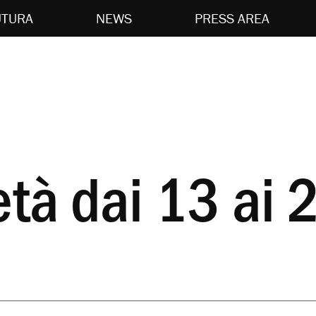
UTURA
NEWS
PRESS AREA
età dai 13 ai 