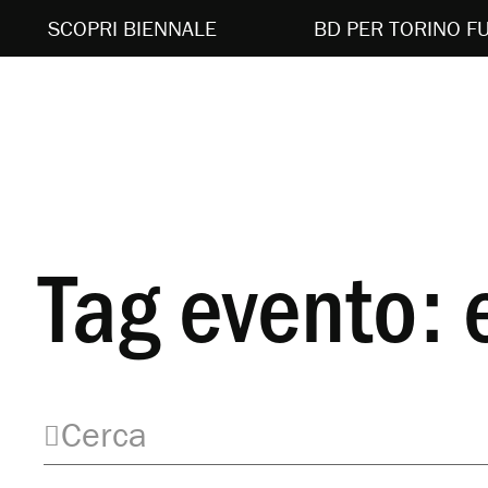
SCOPRI BIENNALE
BD PER TORINO F
Tag evento: 