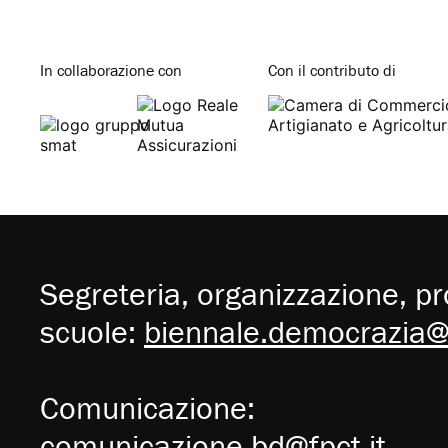
In collaborazione con
Con il contributo di
Segreteria, organizzazione, pro
scuole:
biennale.democrazia@f
Comunicazione:
comunicazione.bd@fpct.it