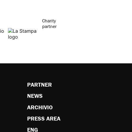
Charity
partner
PARTNER
NEWS
ARCHIVIO
PRESS AREA
ENG