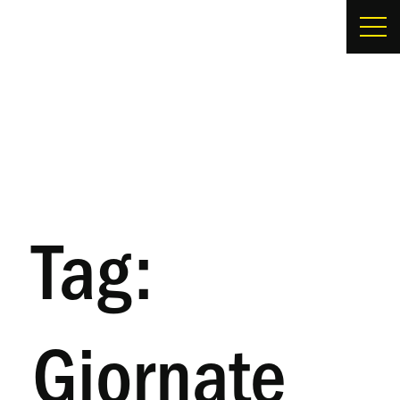
Tag:
Giornate