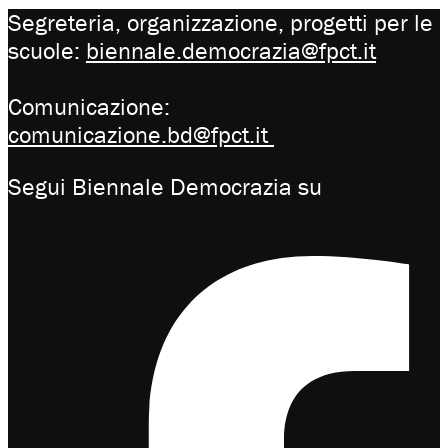
Segreteria, organizzazione, progetti per le
scuole:
biennale.democrazia@fpct.it
Comunicazione:
comunicazione.bd@fpct.it
Segui Biennale Democrazia su
Facebook-f