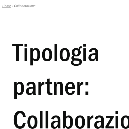
Home
»
Collaborazione
Tipologia
partner:
Collaborazi