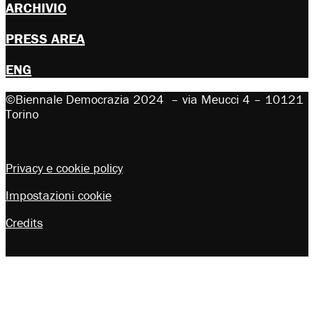
ARCHIVIO
PRESS AREA
ENG
©Biennale Democrazia 2024 – via Meucci 4 – 10121
Torino
Privacy e cookie policy
Impostazioni cookie
Credits